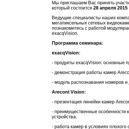
Мы приглашаем Вас принять участ
который состоится
28 апреля 2015
Ведущие специалисты наших компа
мегапиксельных сетевых видеокамер
познакомитесь с работой модуляра
exacqVision.
Программа семинара:
exacqVision:
- продукты exacqVision: основные 
- демонстрация работы камер Areco
- модуль распознавания номеров и 
Arecont Vision:
- презентация линейки камер Arecon
- преимущественные особенности к
устройства.
- работа камер в условиях плохого