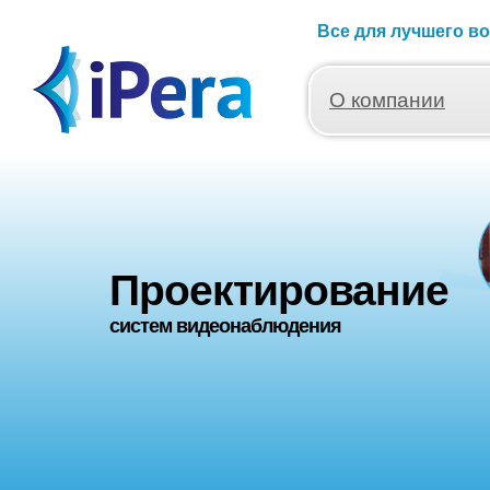
Дистрибуция
Все для лучшего в
систем видеонаблюдения
О компании
Проектирование
систем видеонаблюдения