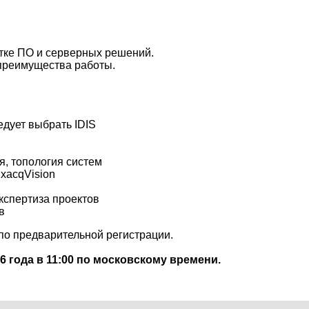
тке ПО и серверных решений.
 преимущества работы.
едует выбрать IDIS
, топология систем
ExacqVision
экспертиза проектов
в
по предварительной регистрации.
6 года
в 11:00 по московскому времени.