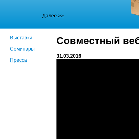
Далее >>
Выставки
Совместный веби
Семинары
31.03.2016
Пресса