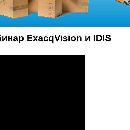
нар ExacqVision и IDIS