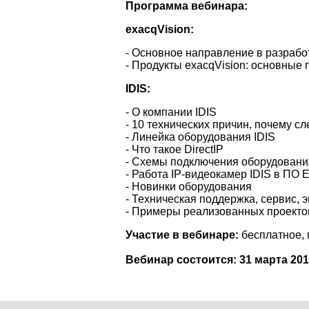
Программа вебинара:
exacqVision:
- Основное направление в разрабо
- Продукты exacqVision: основные
IDIS:
- О компании IDIS
- 10 технических причин, почему сл
- Линейка оборудования IDIS
- Что такое DirectIP
- Схемы подключения оборудования
- Работа IP-видеокамер IDIS в ПО 
- Новинки оборудования
- Техническая поддержка, сервис, 
- Примеры реализованных проекто
Участие в вебинаре:
бесплатное, 
Вебинар состоится:
31 марта 201