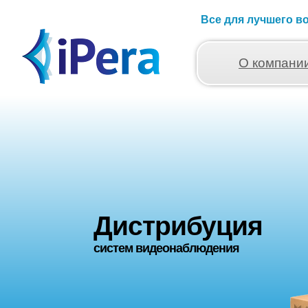
Все для лучшего в
О компани
Дистрибуция
систем видеонаблюдения