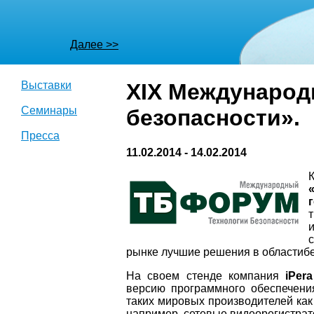
Далее >>
Далее >>
Выставки
XIX Международ
Семинары
безопасности».
Пресса
11.02.2014 - 14.02.2014
рынке лучшие решения в областибе
На своем стенде компания
iPera
версию программного обеспечен
таких мировых производителей ка
например, сетевые видеорегистрат