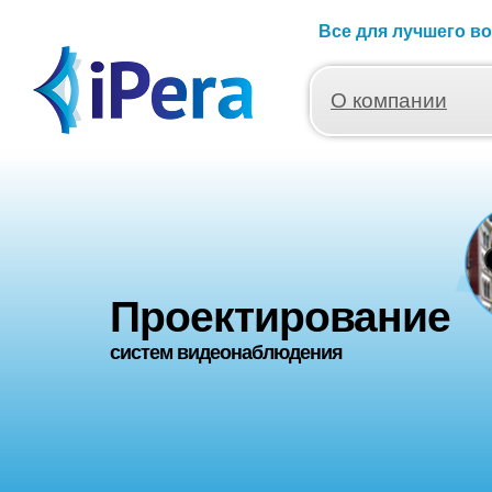
Дистрибуция
Все для лучшего в
систем видеонаблюдения
О компании
Проектирование
систем видеонаблюдения